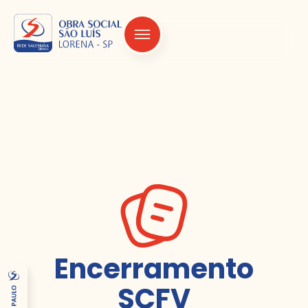
Encerramento
SCFV