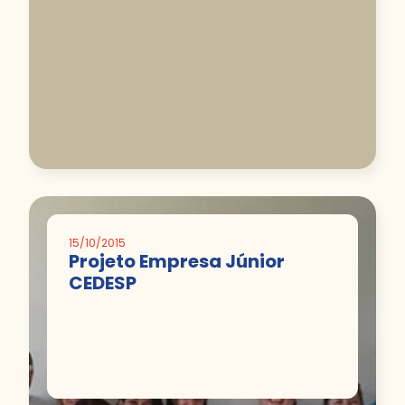
15/10/2015
Projeto Empresa Júnior
CEDESP