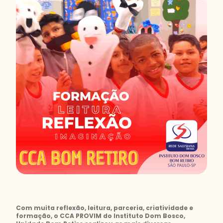
Com muita reflexão, leitura, parceria, criatividade e
formação, o CCA PROVIM do Instituto Dom Bosco,