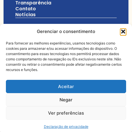
Transparência
Contato
Notícias
Gerenciar o consentimento
Para fornecer as melhores experiências, usamos tecnologias como
11 3329-7999
cookies para armazenar e/ou acessar informações do dispositivo. O
consentimento para essas tecnologias nos permitirá processar dados
salesianos@idb.org.br
como comportamento de navegação ou IDs exclusivos neste site. Não
consentir ou retirar o consentimento pode afetar negativamente certos
recursos e funções.
Praça Coronel Fernando Prestes, 233
Aceitar
Negar
© Todos os
Feito com muito
direitos
Ver preferências
reservados
Declaração de privacidade