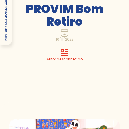
PROVIM Bom
Retiro
16/11/2022
Autor desconhecido