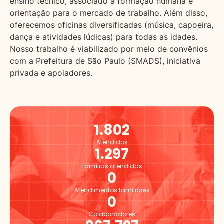
ensino técnico, associado à formação humana e
orientação para o mercado de trabalho. Além disso,
oferecemos oficinas diversificadas (música, capoeira,
dança e atividades lúdicas) para todas as idades.
Nosso trabalho é viabilizado por meio de convênios
com a Prefeitura de São Paulo (SMADS), iniciativa
privada e apoiadores.
1.802
Atendidos
1.297
Famílias atendidas
0
Atendimentos familiares
0
Colaboradores