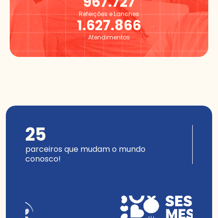
967.727
Refeições e Lanches
1.627.866
Atendimentos
25
parceiros que mudam o mundo
conosco!