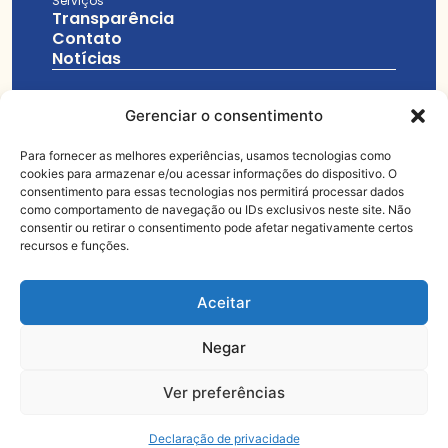
Serviços
Transparência
Contato
Notícias
Gerenciar o consentimento
Para fornecer as melhores experiências, usamos tecnologias como
11 3329-7999
cookies para armazenar e/ou acessar informações do dispositivo. O
consentimento para essas tecnologias nos permitirá processar dados
salesianos@idb.org.br
como comportamento de navegação ou IDs exclusivos neste site. Não
consentir ou retirar o consentimento pode afetar negativamente certos
recursos e funções.
Praça Coronel Fernando Prestes, 233
Aceitar
Negar
© Todos os
Feito com muito
direitos
Ver preferências
reservados
Declaração de privacidade