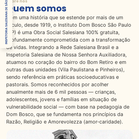
Sobre nós
Quem somos
Com uma história que se estende por mais de um
século, desde 1919, o Instituto Dom Bosco São Paulo
(SP) é uma Obra Social Salesiana 100% gratuita,
profundamente comprometida com a transformação
de vidas. Integrando a Rede Salesiana Brasil e a
Inspetoria Salesiana de Nossa Senhora Auxiliadora,
atuamos no coração do bairro do Bom Retiro e em
outras duas unidades (Vila Paulistana e Pinheiros),
sendo referência em práticas socioeducativas e
pastorais. Somos reconhecidos por acolher
anualmente mais de 6 mil pessoas — crianças,
adolescentes, jovens e famílias em situação de
vulnerabilidade social — com base na pedagogia de
Dom Bosco, que se fundamenta nos princípios da
Razão, Religião e Amorevolezza (amor-caridade).