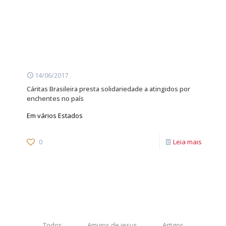
14/06/2017
Cáritas Brasileira presta solidariedade a atingidos por
enchentes no país
Em vários Estados
0
Leia mais
Todos
Amigos de jesus
Artigos