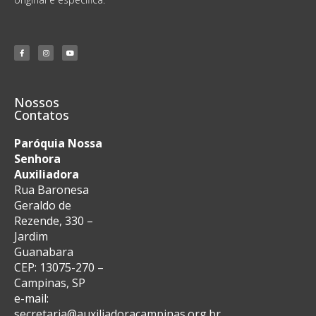
Nossos
Contatos
Paróquia Nossa
Senhora
Auxiliadora
Rua Baronesa
Geraldo de
Rezende, 330 –
Jardim
Guanabara
CEP: 13075-270 –
Campinas, SP
e-mail:
secretaria@auxiliadoracampinas.org.br