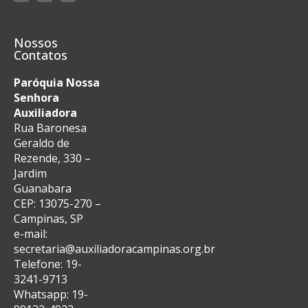
Nossos
Contatos
Paróquia Nossa
Senhora
Auxiliadora
Rua Baronesa
Geraldo de
Rezende, 330 –
Jardim
Guanabara
CEP: 13075-270 –
Campinas, SP
e-mail:
secretaria@auxiliadoracampinas.org.br
Telefone: 19-
3241-9713
Whatsapp: 19-