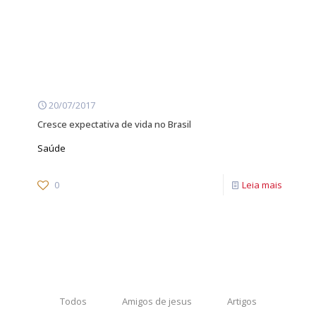
20/07/2017
Cresce expectativa de vida no Brasil
Saúde
0
Leia mais
Todos
Amigos de jesus
Artigos