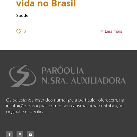
vida no Brasil
Saúde
0
Leia mais
Os salesianos inseridos numa Igreja particular oferecem, na
instituição paroquial, com o seu carisma, uma contribuição
original e específica.