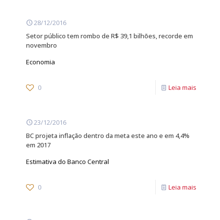
28/12/2016
Setor público tem rombo de R$ 39,1 bilhões, recorde em
novembro
Economia
0
Leia mais
23/12/2016
BC projeta inflação dentro da meta este ano e em 4,4%
em 2017
Estimativa do Banco Central
0
Leia mais