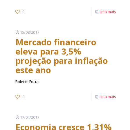
0
Leia mais
15/08/2017
Mercado financeiro
eleva para 3,5%
projeção para inflação
este ano
Boletim Focus
0
Leia mais
17/04/2017
Economia cresce 1,31%