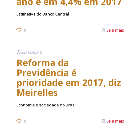
ano e em 4,4% em 2017
Estimativa do Banco Central
0
Leia mais
22/12/2016
Reforma da
Previdência é
prioridade em 2017, diz
Meirelles
Economia e sociedade no Brasil
0
Leia mais