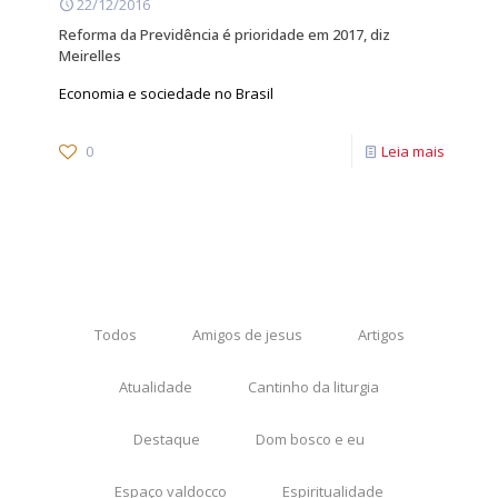
22/12/2016
Reforma da Previdência é prioridade em 2017, diz
Meirelles
Economia e sociedade no Brasil
0
Leia mais
Todos
Amigos de jesus
Artigos
Atualidade
Cantinho da liturgia
Destaque
Dom bosco e eu
Espaço valdocco
Espiritualidade