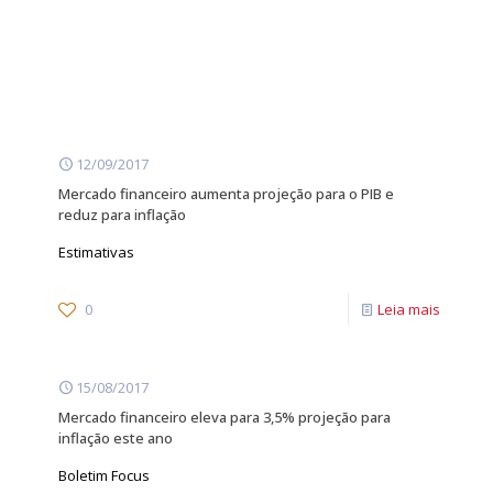
12/09/2017
Mercado financeiro aumenta projeção para o PIB e
reduz para inflação
Estimativas
0
Leia mais
15/08/2017
Mercado financeiro eleva para 3,5% projeção para
inflação este ano
Boletim Focus