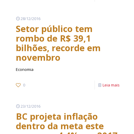
28/12/2016
Setor público tem
rombo de R$ 39,1
bilhões, recorde em
novembro
Economia
0
Leia mais
23/12/2016
BC projeta inflação
dentro da meta este