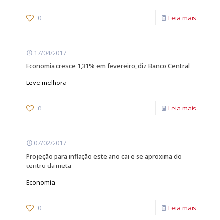
0
Leia mais
17/04/2017
Economia cresce 1,31% em fevereiro, diz Banco Central
Leve melhora
0
Leia mais
07/02/2017
Projeção para inflação este ano cai e se aproxima do
centro da meta
Economia
0
Leia mais