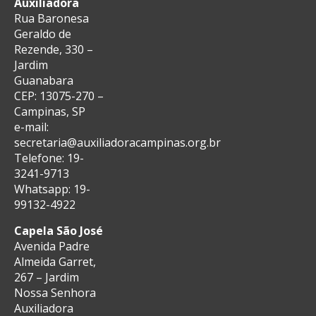
Auxiliadora
Rua Baronesa
Geraldo de
Rezende, 330 –
Jardim
Guanabara
CEP: 13075-270 –
Campinas, SP
e-mail:
secretaria@auxiliadoracampinas.org.br
Telefone: 19-
3241-9713
Whatsapp: 19-
99132-4922
Capela São José
Avenida Padre
Almeida Garret,
267 – Jardim
Nossa Senhora
Auxiliadora