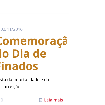
02/11/2016
Comemoração
do Dia de
Finados
sta da imortalidade e da
ssurreição
0
Leia mais