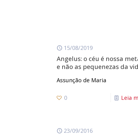
15/08/2019
Angelus: o céu é nossa met
e não as pequenezas da vi
Assunção de Maria
0
Leia m
23/09/2016