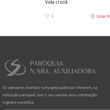
Vida cristã
0
Leia m
Os salesianos inseridos numa Igreja particular oferecem, na
instituição paroquial, com o seu carisma, uma contribuição
original e específica.