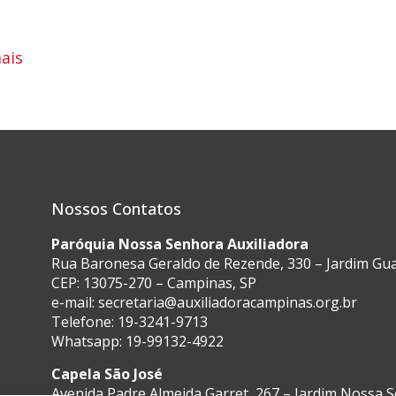
ais
Nossos Contatos
Paróquia Nossa Senhora Auxiliadora
Rua Baronesa Geraldo de Rezende, 330 – Jardim G
CEP: 13075-270 – Campinas, SP
e-mail:
secretaria@auxiliadoracampinas.org.br
Telefone: 19-3241-9713
Whatsapp: 19-99132-4922
Capela São José
Avenida Padre Almeida Garret, 267 – Jardim Nossa 