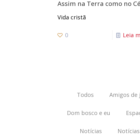
Assim na Terra como no C
Vida cristã
0
Leia m
Todos
Amigos de 
Dom bosco e eu
Espa
Notícias
Notícias