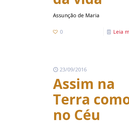
Assunção de Maria
0
Leia m
23/09/2016
Assim na
Terra com
no Céu