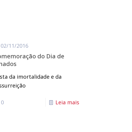
02/11/2016
omemoração do Dia de
inados
sta da imortalidade e da
ssurreição
0
Leia mais