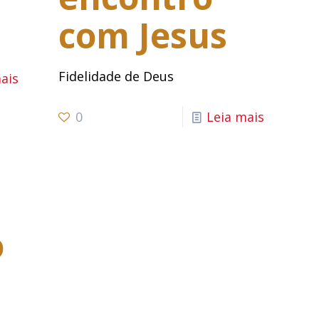
com Jesus
Fidelidade de Deus
ais
0
Leia mais
o