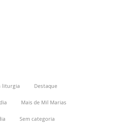
 liturgia
Destaque
dia
Mais de Mil Marias
dia
Sem categoria