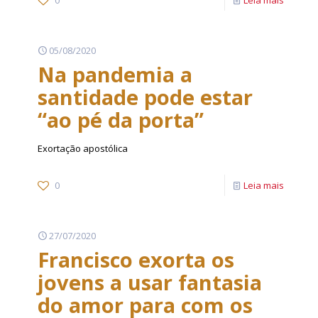
0
Leia mais
05/08/2020
Na pandemia a
santidade pode estar
“ao pé da porta”
Exortação apostólica
0
Leia mais
27/07/2020
Francisco exorta os
jovens a usar fantasia
do amor para com os