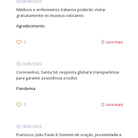
04/06/2020
Médicos e enfermeiros italianos poderão visitar
gratuitamente os museus vaticanos
Agradecimento
0
Leia mais
20/05/2020
Coronavírus, Santa Sé: resposta global e transparência
para garantir assistência a todos
Pandemia
0
Leia mais
18/05/2020
Francisco: João Paulo II, homem de oração, proximidade e