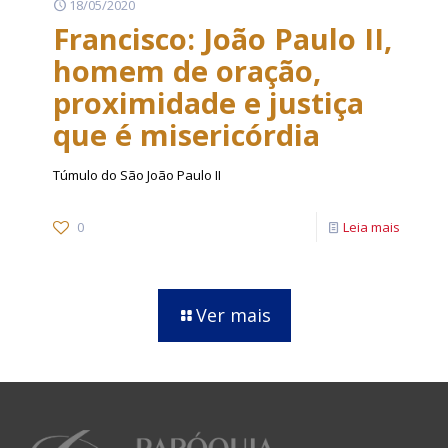
18/05/2020
Francisco: João Paulo II,
homem de oração,
proximidade e justiça
que é misericórdia
Túmulo do São João Paulo II
0
Leia mais
Ver mais