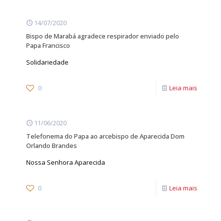
14/07/2020
Bispo de Marabá agradece respirador enviado pelo
Papa Francisco
Solidariedade
0
Leia mais
11/06/2020
Telefonema do Papa ao arcebispo de Aparecida Dom
Orlando Brandes
Nossa Senhora Aparecida
0
Leia mais