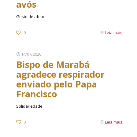
avós
Gesto de afeto
0
Leia mais
14/07/2020
Bispo de Marabá
agradece respirador
enviado pelo Papa
Francisco
Solidariedade
0
Leia mais