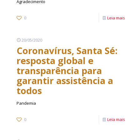
Agradecimento
0
Leia mais
20/05/2020
Coronavírus, Santa Sé:
resposta global e
transparência para
garantir assistência a
todos
Pandemia
0
Leia mais