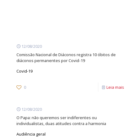
12/08/2020
Comissão Nacional de Diáconos registra 10 óbitos de
diáconos permanentes por Covid-19
Covid-19
0
Leia mais
12/08/2020
O Papa: não queremos ser indiferentes ou
individualistas, duas atitudes contra a harmonia
Audiência geral