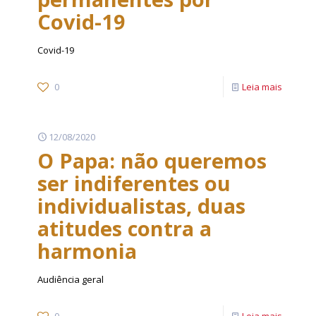
Covid-19
Covid-19
0
Leia mais
12/08/2020
O Papa: não queremos
ser indiferentes ou
individualistas, duas
atitudes contra a
harmonia
Audiência geral