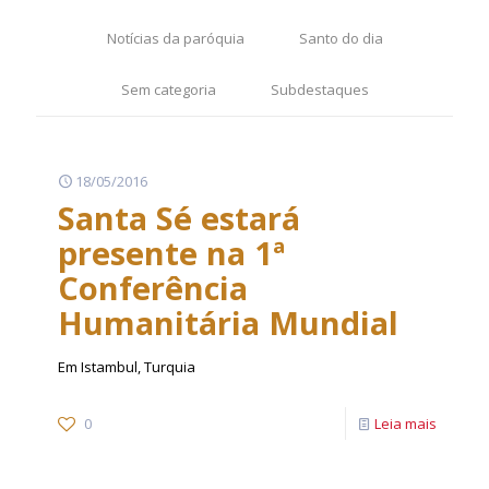
Notícias da paróquia
Santo do dia
Sem categoria
Subdestaques
18/05/2016
Santa Sé estará
presente na 1ª
Conferência
Humanitária Mundial
Em Istambul, Turquia
0
Leia mais