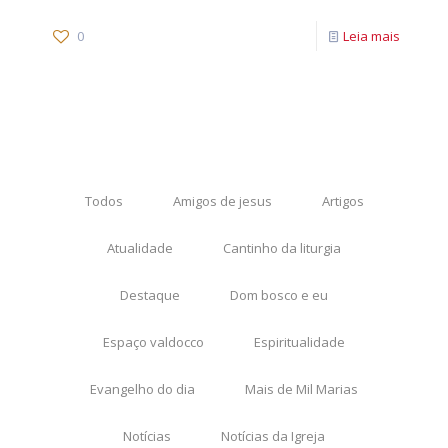
0
Leia mais
Todos
Amigos de jesus
Artigos
Atualidade
Cantinho da liturgia
Destaque
Dom bosco e eu
Espaço valdocco
Espiritualidade
Evangelho do dia
Mais de Mil Marias
Notícias
Notícias da Igreja