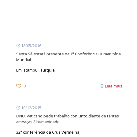
18/05/2016
Santa Sé estará presente na 1ª Conferência Humanitária
Mundial
Em Istambul, Turquia
0
Leia mais
10/12/2015
ONU: Vaticano pede trabalho conjunto diante de tantas
ameaças à humanidade
32ª conferência da Cruz Vermelha