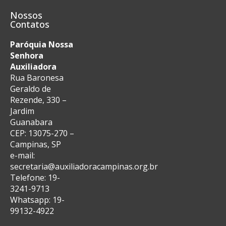
Nossos
Contatos
Paróquia Nossa
Senhora
Auxiliadora
Rua Baronesa
Geraldo de
Rezende, 330 –
Jardim
Guanabara
CEP: 13075-270 –
Campinas, SP
e-mail:
secretaria@auxiliadoracampinas.org.br
Telefone: 19-
3241-9713
Whatsapp: 19-
99132-4922