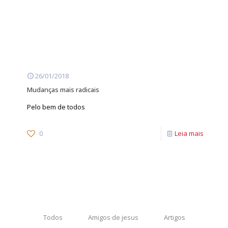
26/01/2018
Mudanças mais radicais
Pelo bem de todos
0
Leia mais
Todos
Amigos de jesus
Artigos