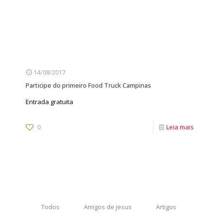
14/08/2017
Participe do primeiro Food Truck Campinas
Entrada gratuita
0
Leia mais
Todos
Amigos de jesus
Artigos