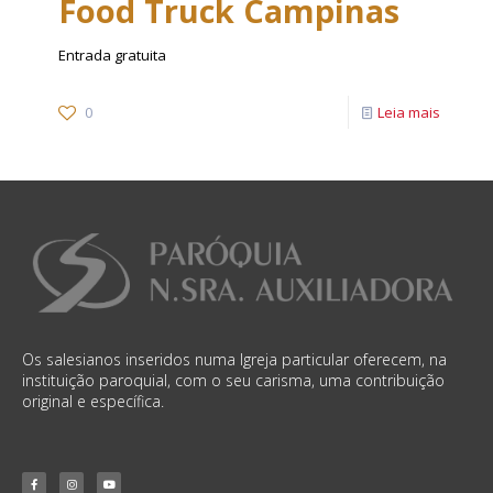
Food Truck Campinas
Entrada gratuita
0
Leia mais
Os salesianos inseridos numa Igreja particular oferecem, na
instituição paroquial, com o seu carisma, uma contribuição
original e específica.