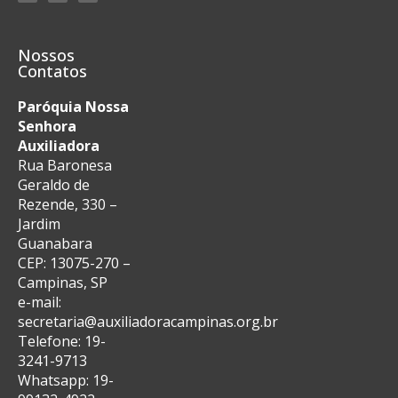
Nossos
Contatos
Paróquia Nossa
Senhora
Auxiliadora
Rua Baronesa
Geraldo de
Rezende, 330 –
Jardim
Guanabara
CEP: 13075-270 –
Campinas, SP
e-mail:
secretaria@auxiliadoracampinas.org.br
Telefone: 19-
3241-9713
Whatsapp: 19-