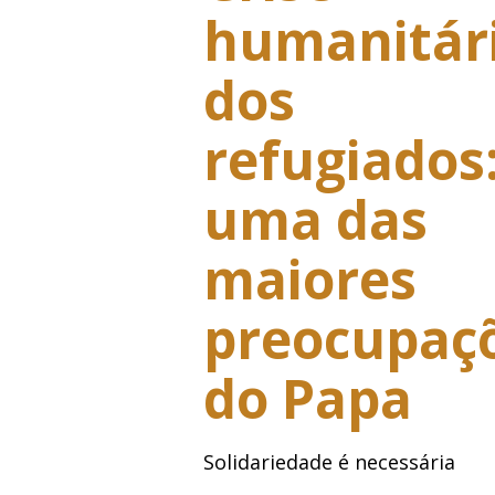
humanitár
dos
refugiados
uma das
maiores
preocupaç
do Papa
Solidariedade é necessária