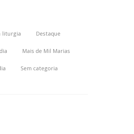
 liturgia
Destaque
dia
Mais de Mil Marias
dia
Sem categoria