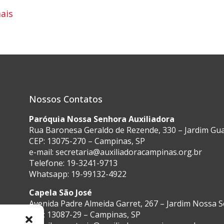
ais
Nossos Contatos
Paróquia Nossa Senhora Auxiliadora
Rua Baronesa Geraldo de Rezende, 330 – Jardim G
CEP: 13075-270 – Campinas, SP
e-mail:
secretaria@auxiliadoracampinas.org.br
Telefone: 19-3241-9713
Whatsapp: 19-99132-4922
Capela São José
Avenida Padre Almeida Garret, 267 – Jardim Nossa 
CEP: 13087-29 – Campinas, SP