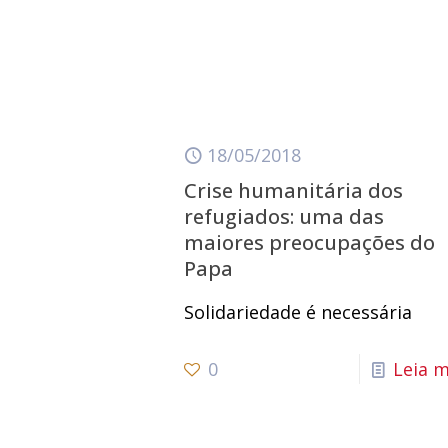
18/05/2018
Crise humanitária dos
refugiados: uma das
maiores preocupações do
Papa
Solidariedade é necessária
0
Leia m