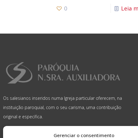
0
Leia m
Os salesianos inseridos numa Igreja particular oferecem, na
instituição paroquial, com o seu carisma, uma contribuição
original e específica.
Gerenciar o consentimento