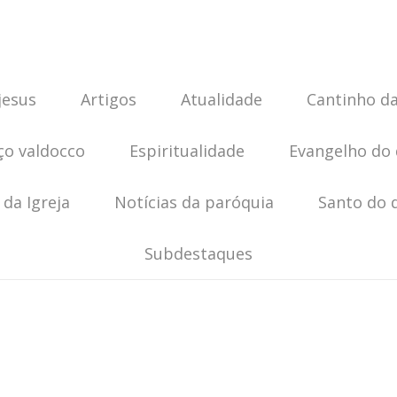
jesus
Artigos
Atualidade
Cantinho da
ço valdocco
Espiritualidade
Evangelho do 
 da Igreja
Notícias da paróquia
Santo do 
Subdestaques