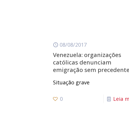
08/08/2017
Venezuela: organizações
católicas denunciam
emigração sem precedent
Situação grave
0
Leia m