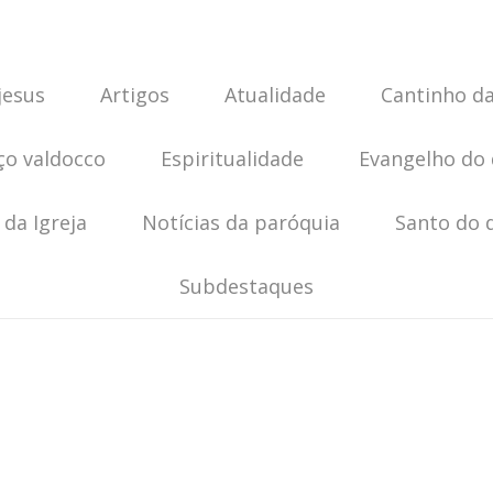
jesus
Artigos
Atualidade
Cantinho da
ço valdocco
Espiritualidade
Evangelho do 
 da Igreja
Notícias da paróquia
Santo do 
Subdestaques