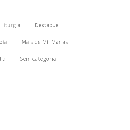
 liturgia
Destaque
dia
Mais de Mil Marias
dia
Sem categoria