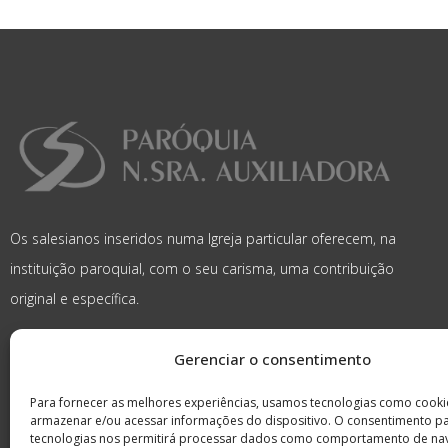
Os salesianos inseridos numa Igreja particular oferecem, na
instituição paroquial, com o seu carisma, uma contribuição
original e específica.
Gerenciar o consentimento
Para fornecer as melhores experiências, usamos tecnologias como cooki
armazenar e/ou acessar informações do dispositivo. O consentimento p
tecnologias nos permitirá processar dados como comportamento de na