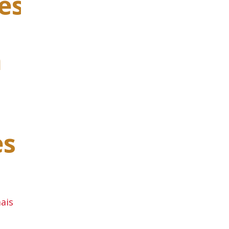
es
m
es
ais