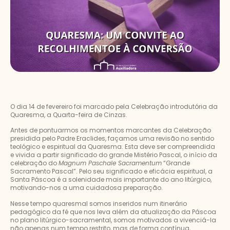
O dia 14 de fevereiro foi marcado pela Celebração introdutória da
Quaresma, a Quarta-feira de Cinzas.
Antes de pontuarmos os momentos marcantes da Celebração
presidida pelo Padre Eraclides, façamos uma revisão no sentido
teológico e espiritual da Quaresma. Esta deve ser compreendida
e vivida a partir significado do grande Mistério Pascal, o início da
celebração do
Magnum Paschale Sacramentum
“Grande
Sacramento Pascal”. Pelo seu significado e eficácia espiritual, a
Santa Páscoa é a solenidade mais importante do ano litúrgico,
motivando-nos a uma cuidadosa preparação.
Nesse tempo quaresmal somos inseridos num itinerário
pedagógico da fé que nos leva além da atualização da Páscoa
no plano litúrgico-sacramental, somos motivados a vivenciá-la
não apenas num tempo restrito, mas de forma contínua,