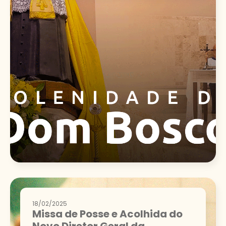
18/02/2025
Missa de Posse e Acolhida do
Novo Diretor Geral da