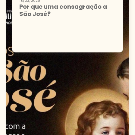
18/03/2025
Por que uma consagração a
São José?