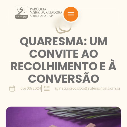
QUARESMA: UM
CONVITE AO
RECOLHIMENTO E À
CONVERSÃO
05/03/2024
ig.nsa.sorocaba@salesianos.com.br