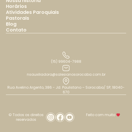
Nossa história
Horários
Atividades Paroquiais
Pastorais
Blog
Contato
(15) 99604-7988
nsauxiliadora@salesianosorocaba.com.br
Rua Avelino Argento, 386 - Jd. Paulistano – Sorocaba/ SP, 18040-
670
© Todos os direitos
Feito com muito
reservados