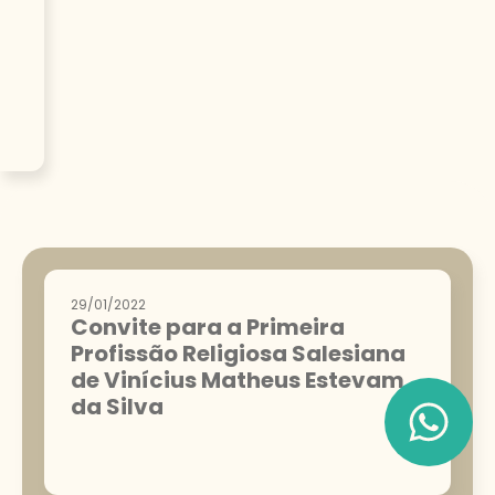
29/01/2022
Convite para a Primeira
Profissão Religiosa Salesiana
de Vinícius Matheus Estevam
da Silva