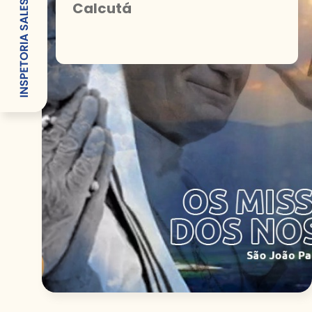
Calcutá