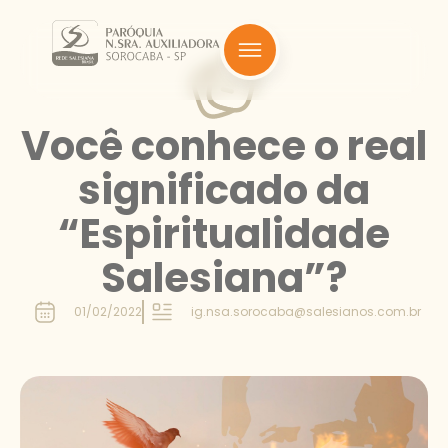
Você conhece o real
significado da
“Espiritualidade
Salesiana”?
01/02/2022
ig.nsa.sorocaba@salesianos.com.br