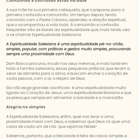
Comunhão e confissão estão na base
A sua mãe foi sua primeira catequista, que o preparou para a
primeira confissão e comunhão. Um tempo depois, tendo
convivido com o Padre Calosso, aprendeu a direção espiritual,
que o acompanhou a vida toda. A comunhão e confissão
frequentes são as bases da espiritualidade que, mais tarde, veio
a se chamar Espiritualidade Salesiana.
A Espiritualidade Salesiana é uma espiritualidade pé-no-chão,
simples, popular, com práticas e gestos muito simples, procurando
sempre uma proximidade com Deus.
Dom Bosco procurou incutir nos seus meninos, e mais tarde em
toda a família salesiana, essas pequenas práticas que levam a
servir de alimento para a alma, e buscam encher o coração de
cada pessoa, com o ar, o respiro de Deus.
Ela não exige grandes sacrifícios: é uma espiritualidade muito
ligada ao Coração de Jesus; uma espiritualidade Mariana e que
se preocupa sempre em alimentar a bondade e a mansidão.
Alegria no simples
A Espiritualidade Salesiana, enfim, quer nos levar a uma
proximidade maior com Deus, e sabemos que Deus só quer uma
coisa de cada um de nós: que sejamos felizes!
Sabemos, portanto, que a felicidade é feita de coisas simples e