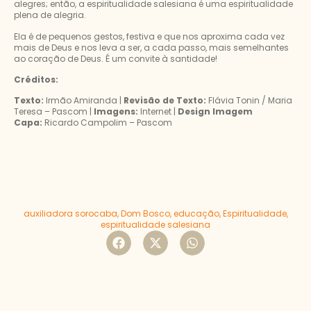
alegres; então, a espiritualidade salesiana é uma espiritualidade
plena de alegria.
Ela é de pequenos gestos, festiva e que nos aproxima cada vez
mais de Deus e nos leva a ser, a cada passo, mais semelhantes
ao coração de Deus. É um convite à santidade!
Créditos:
Texto:
Irmão Amiranda |
Revisão de Texto:
Flávia Tonin / Maria
Teresa – Pascom |
Imagens:
Internet |
Design Imagem
Capa:
Ricardo Campolim – Pascom
auxiliadora sorocaba
,
Dom Bosco
,
educação
,
Espiritualidade
,
espiritualidade salesiana