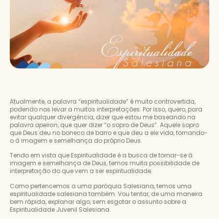
Atualmente, a palavra “espiritualidade” é muito controvertida,
podendo nos levar a muitas interpretações. Por isso, quero, para
evitar qualquer divergência, dizer que estou me baseando na
palavra
apeiron
, que quer dizer “o sopro de Deus”. Aquele sopro
que Deus deu no boneco de barro e que deu a ele vida, tornando-
o à imagem e semelhança do próprio Deus.
Tendo em vista que Espiritualidade é a busca de tornar-se à
imagem e semelhança de Deus, temos muita possibilidade de
interpretação do que vem a ser espiritualidade.
Como pertencemos a uma paróquia Salesiana, temos uma
espiritualidade salesiana também. Vou tentar, de uma maneira
bem rápida, explanar algo, sem esgotar o assunto sobre a
Espiritualidade Juvenil Salesiana.