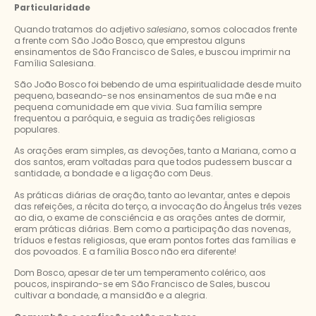
Particularidade
Quando tratamos do adjetivo
salesiano
, somos colocados frente
a frente com São João Bosco, que emprestou alguns
ensinamentos de São Francisco de Sales, e buscou imprimir na
Família Salesiana.
São João Bosco foi bebendo de uma espiritualidade desde muito
pequeno, baseando-se nos ensinamentos de sua mãe e na
pequena comunidade em que vivia. Sua família sempre
frequentou a paróquia, e seguia as tradições religiosas
populares.
As orações eram simples, as devoções, tanto a Mariana, como a
dos santos, eram voltadas para que todos pudessem buscar a
santidade, a bondade e a ligação com Deus.
As práticas diárias de oração, tanto ao levantar, antes e depois
das refeições, a récita do terço, a invocação do Ângelus três vezes
ao dia, o exame de consciência e as orações antes de dormir,
eram práticas diárias. Bem como a participação das novenas,
tríduos e festas religiosas, que eram pontos fortes das famílias e
dos povoados. E a família Bosco não era diferente!
Dom Bosco, apesar de ter um temperamento colérico, aos
poucos, inspirando-se em São Francisco de Sales, buscou
cultivar a bondade, a mansidão e a alegria.