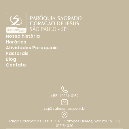
Nossa história
Horários
Atividades Paroquiais
Pastorais
Blog
Contato
+55 11 3331-0162
scj@salesianos.com.br
Largo Coração de Jesus, 154 - Campos Elíseos, São Paulo - SP,
01215-020