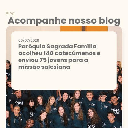
Blog
Acompanhe nosso blog
06/07/2026
Paróquia Sagrada Família
acolheu 140 catecúmenos e
enviou 75 jovens para a
missão salesiana