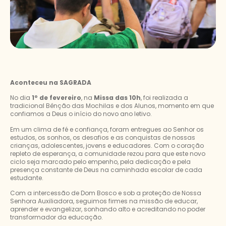
Aconteceu na SAGRADA
No dia
1º de fevereiro
, na
Missa das 10h
, foi realizada a
tradicional Bênção das Mochilas e dos Alunos, momento em que
confiamos a Deus o início do novo ano letivo.
Em um clima de fé e confiança, foram entregues ao Senhor os
estudos, os sonhos, os desafios e as conquistas de nossas
crianças, adolescentes, jovens e educadores. Com o coração
repleto de esperança, a comunidade rezou para que este novo
ciclo seja marcado pelo empenho, pela dedicação e pela
presença constante de Deus na caminhada escolar de cada
estudante.
Com a intercessão de Dom Bosco e sob a proteção de Nossa
Senhora Auxiliadora, seguimos firmes na missão de educar,
aprender e evangelizar, sonhando alto e acreditando no poder
transformador da educação.