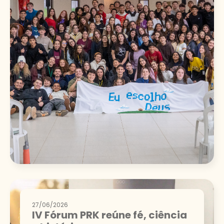
27/06/2026
IV Fórum PRK reúne fé, ciência