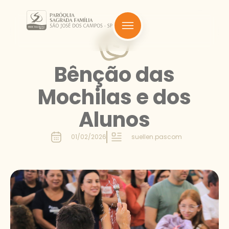
Bênção das
Mochilas e dos
Alunos
01/02/2026
suellen.pascom