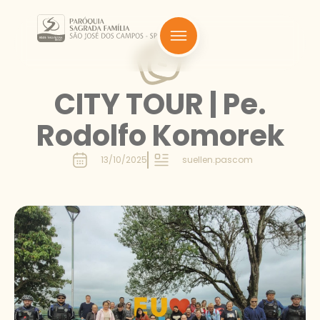
CITY TOUR | Pe.
Rodolfo Komorek
13/10/2025
suellen.pascom