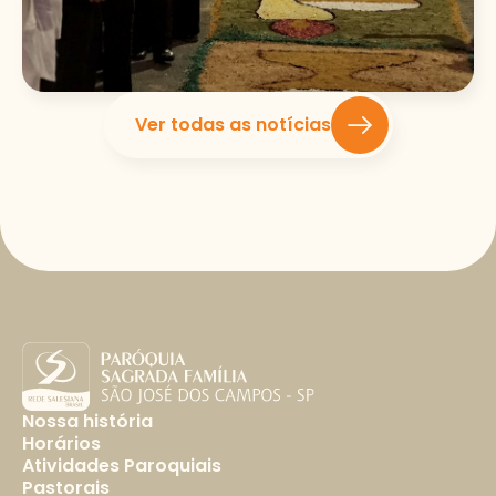
Ver todas as notícias
Nossa história
Horários
Atividades Paroquiais
Pastorais