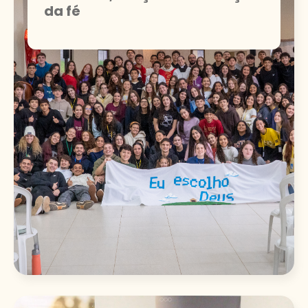
da fé