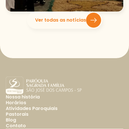
Ver todas as notícias
Nossa história
Horários
Atividades Paroquiais
Pastorais
Blog
Contato