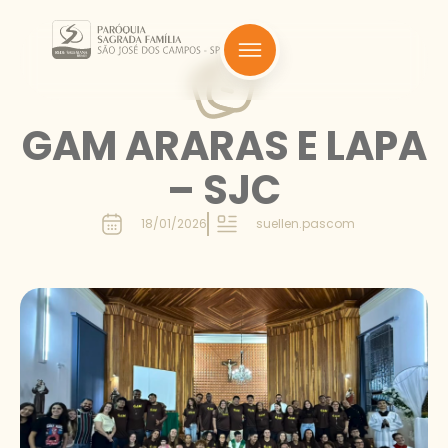
GAM ARARAS E LAPA
– SJC
18/01/2026
suellen.pascom