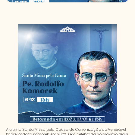
A ultima Santa Missa pela Causa de Canonização do Venerável
Padre Rodolfo Komorek, em 2022, será celebrada no próximo dia 6