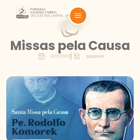
Missas pela Causa
01/12/2022
rppppaes