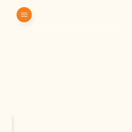
|
Início
Paróquia Sagrada Família
Paróquia Sagrada
Família