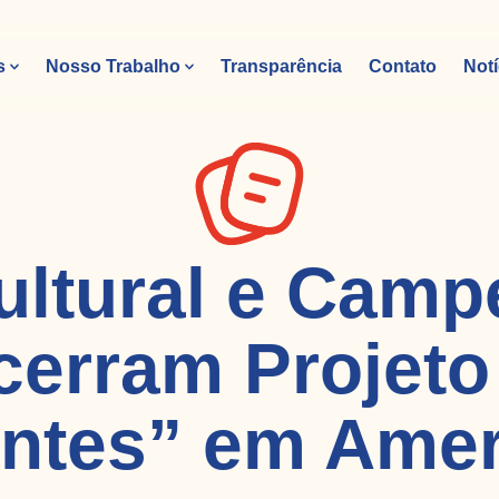
s
Nosso Trabalho
Transparência
Contato
Notí
ultural e Camp
cerram Projet
ntes” em Amer