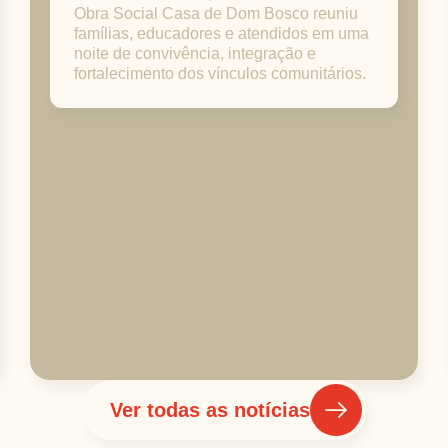
Obra Social Casa de Dom Bosco reuniu
famílias, educadores e atendidos em uma
noite de convivência, integração e
fortalecimento dos vínculos comunitários.
Ver todas as notícias