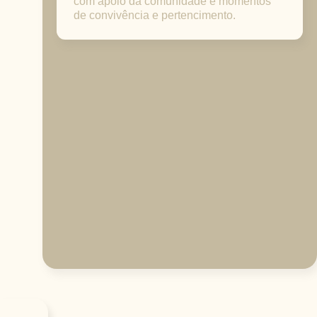
com apoio da comunidade e momentos
de convivência e pertencimento.