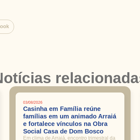
book
Notícias relacionada
03/08/2026
Casinha em Família reúne
famílias em um animado Arraiá
e fortalece vínculos na Obra
Social Casa de Dom Bosco
Em clima de Arraiá, encontro trimestral da