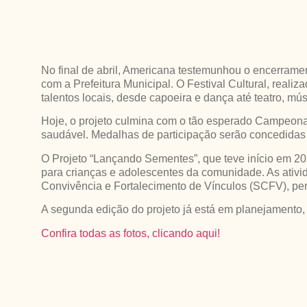
No final de abril, Americana testemunhou o encerra
com a Prefeitura Municipal. O Festival Cultural, real
talentos locais, desde capoeira e dança até teatro, mú
Hoje, o projeto culmina com o tão esperado Campeona
saudável. Medalhas de participação serão concedidas a
O Projeto “Lançando Sementes”, que teve início em 202
para crianças e adolescentes da comunidade. As ativida
Convivência e Fortalecimento de Vínculos (SCFV), per
A segunda edição do projeto já está em planejamento,
Confira todas as fotos, clicando aqui!