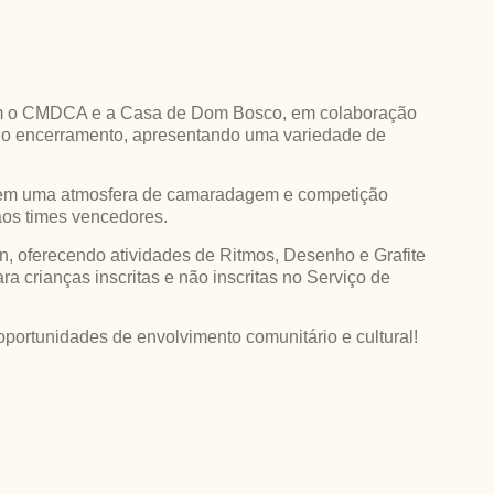
 com o CMDCA e a Casa de Dom Bosco, em colaboração
ue do encerramento, apresentando uma variedade de
ir em uma atmosfera de camaradagem e competição
aos times vencedores.
en, oferecendo atividades de Ritmos, Desenho e Grafite
a crianças inscritas e não inscritas no Serviço de
ortunidades de envolvimento comunitário e cultural!