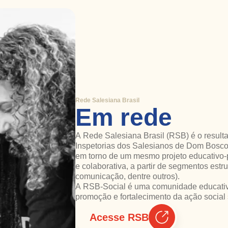
Rede Salesiana Brasil
Em rede
A Rede Salesiana Brasil (RSB) é o resultad
Inspetorias dos Salesianos de Dom Bosco e
em torno de um mesmo projeto educativo-p
e colaborativa, a partir de segmentos estr
comunicação, dentre outros).
A RSB-Social é uma comunidade educativa
promoção e fortalecimento da ação social 
Acesse RSB