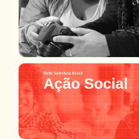
Rede Salesiana Brasil
Ação Social