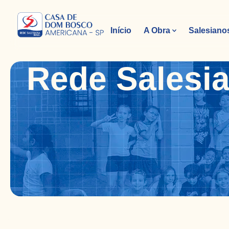
Início
A Obra
Salesiano
Rede Salesia