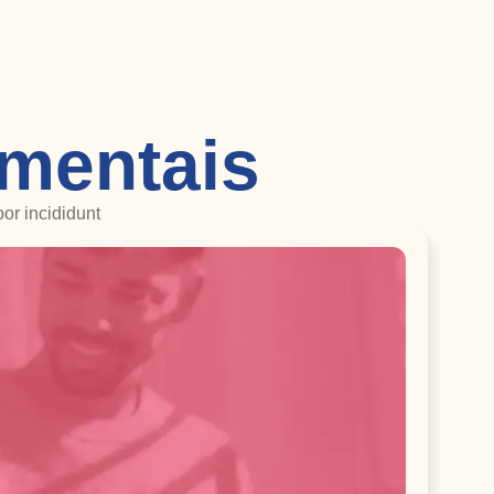
mentais
or incididunt