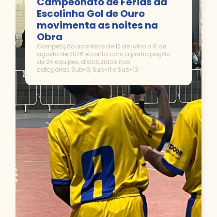
Campeonato de Férias da
Escolinha Gol de Ouro
movimenta as noites na
Obra
Competição acontece de 12 de julho a 8 de
agosto de 2026 e conta com a participação
de 24 equipes, distribuídas nas
categorias Sub-9, Sub-11 e Sub-13.