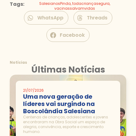
Tags:
SalesianosPinda
,
todacriançasegura
,
vacinassalvamvidas
WhatsApp
Threads
Facebook
Notícias
Últimas Notícias
21/07/2026
Uma nova geração de
líderes vai surgindo na
Boscolândia Salesiana
Centenas de crianças, adolescentes e jovens
encontraram na Obra Social um espaço de
alegria, convivência, esporte e crescimento
humano.