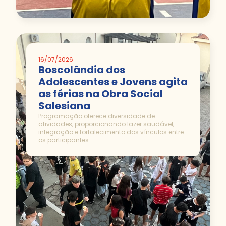
16/07/2026
Boscolândia dos
Adolescentes e Jovens agita
as férias na Obra Social
Salesiana
Programação oferece diversidade de
atividades, proporcionando lazer saudável,
integração e fortalecimento dos vínculos entre
os participantes.