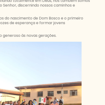
onfiando totalmente em Deus, nós também somos
o Senhor, discernindo nossos caminhos e
nos do nascimento de Dom Bosco e o primeiro
 vozes de esperança e formar jovens
iço generoso às novas gerações.