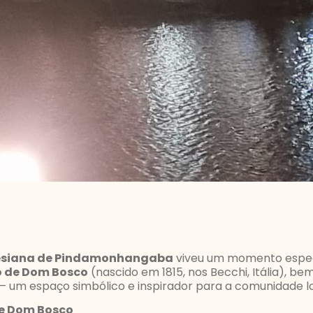
lesiana de Pindamonhangaba
viveu um momento especial
o de Dom Bosco
(nascido em 1815, nos Becchi, Itália), b
 um espaço simbólico e inspirador para a comunidade lo
e Dom Bosco