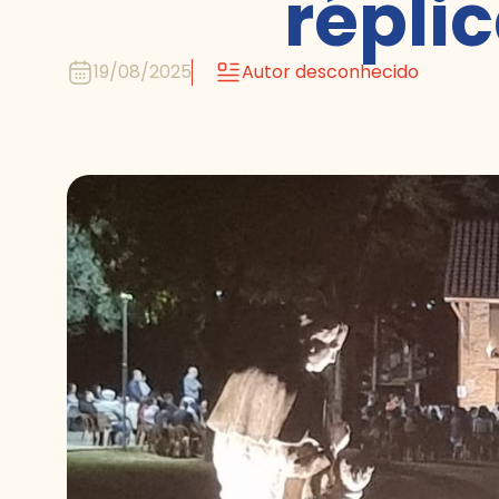
répli
19/08/2025
Autor desconhecido