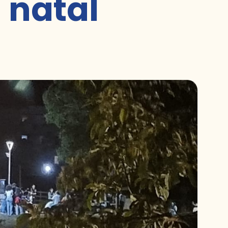
 natal