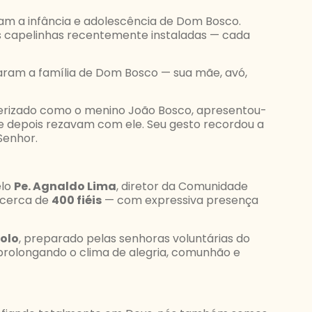
am a infância e adolescência de Dom Bosco.
 as capelinhas recentemente instaladas — cada
ram a família de Dom Bosco — sua mãe, avó,
terizado como o menino João Bosco, apresentou-
e depois rezavam com ele. Seu gesto recordou a
Senhor.
elo
Pe. Agnaldo Lima
, diretor da Comunidade
o cerca de
400 fiéis
— com expressiva presença
olo
, preparado pelas senhoras voluntárias do
 prolongando o clima de alegria, comunhão e