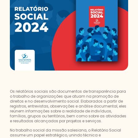
Os relatórios sociais são documentos de transparência para
o trabalho de organizações que atuam na promoção de
direitos e no desenvolvimento social. Elaborados a partir de
registros, entrevistas, observações e análise documental, eles
reúnem informações sobre a realidade de indivíduos,
famílias, grupos ou territórios, bem como sobre as atividades
e resultados alcançados por projetos e serviços.
No trabalho social da missão salesiana, o Relatório Social
assume um papel estratégico, unindo técnica e