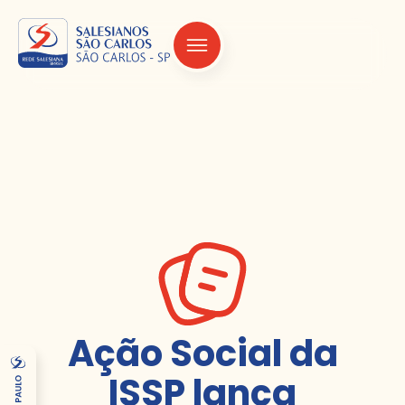
Ação Social da
ISSP lança