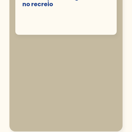
no recreio