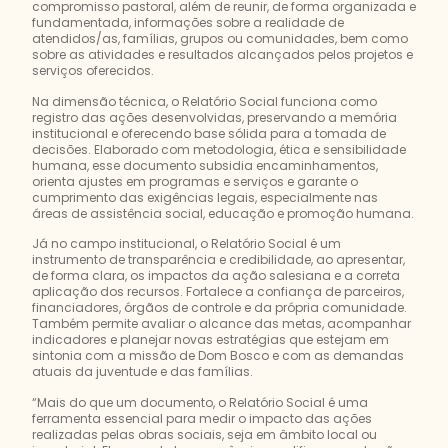
compromisso pastoral, além de reunir, de forma organizada e
fundamentada, informações sobre a realidade de
atendidos/as, famílias, grupos ou comunidades, bem como
sobre as atividades e resultados alcançados pelos projetos e
serviços oferecidos.
Na dimensão técnica, o Relatório Social funciona como
registro das ações desenvolvidas, preservando a memória
institucional e oferecendo base sólida para a tomada de
decisões. Elaborado com metodologia, ética e sensibilidade
humana, esse documento subsidia encaminhamentos,
orienta ajustes em programas e serviços e garante o
cumprimento das exigências legais, especialmente nas
áreas de assistência social, educação e promoção humana.
Já no campo institucional, o Relatório Social é um
instrumento de transparência e credibilidade, ao apresentar,
de forma clara, os impactos da ação salesiana e a correta
aplicação dos recursos. Fortalece a confiança de parceiros,
financiadores, órgãos de controle e da própria comunidade.
Também permite avaliar o alcance das metas, acompanhar
indicadores e planejar novas estratégias que estejam em
sintonia com a missão de Dom Bosco e com as demandas
atuais da juventude e das famílias.
“Mais do que um documento, o Relatório Social é uma
ferramenta essencial para medir o impacto das ações
realizadas pelas obras sociais, seja em âmbito local ou