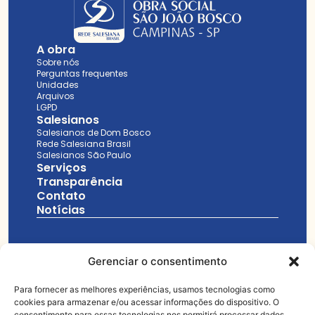
A obra
Sobre nós
Perguntas frequentes
Unidades
Arquivos
LGPD
Salesianos
Salesianos de Dom Bosco
Rede Salesiana Brasil
Salesianos São Paulo
Serviços
Transparência
Contato
Notícias
Gerenciar o consentimento
19 3733-1040
Para fornecer as melhores experiências, usamos tecnologias como
cookies para armazenar e/ou acessar informações do dispositivo. O
consentimento para essas tecnologias nos permitirá processar dados