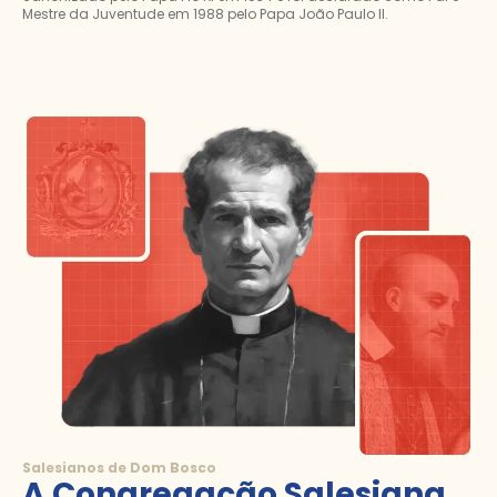
Mestre da Juventude em 1988 pelo Papa João Paulo II.
Salesianos de Dom Bosco
A Congregação Salesiana