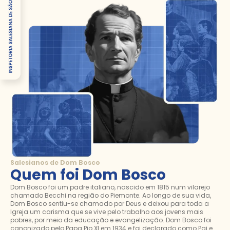
Salesianos de Dom Bosco
Quem foi Dom Bosco
Dom Bosco foi um padre italiano, nascido em 1815 num vilarejo
chamado Becchi na região do Piemonte. Ao longo de sua vida,
Dom Bosco sentiu-se chamado por Deus e deixou para toda a
Igreja um carisma que se vive pelo trabalho aos jovens mais
pobres, por meio da educação e evangelização. Dom Bosco foi
canonizado pelo Papa Pio XI em 1934 e foi declarado como Pai e