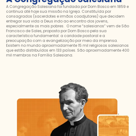
A Congregação Salesiana foi fundada por Dom Bosco em 1859 e
continua até hoje sua missão na Igreja. Constituída por
consagrados (sacerdotes e irmãos coadjutores) que decidem
entregar sua vida a Deus indo ao encontro dos jovens,
especialmente os mais pobres. O nome “salesianos” vem de São
Francisco de Sales, proposto por Dom Bosco pela sua
característica fundamental: a caridade pastoral e a
preocupação com a evangelização por meio da imprensa.
Existem no mundo aproximadamente 15 mil religiosos salesianos
que estão distribuídos em 133 países. São aproximadamente 400
mil membros na Família Salesiana.