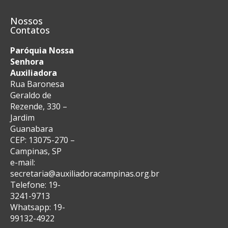
Nossos
Contatos
Paróquia Nossa
Senhora
Auxiliadora
Rua Baronesa
Geraldo de
Rezende, 330 –
Jardim
Guanabara
CEP: 13075-270 –
Campinas, SP
e-mail:
secretaria@auxiliadoracampinas.org.br
Telefone: 19-
3241-9713
Whatsapp: 19-
99132-4922