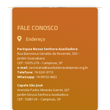
FALE CONOSCO
Endereço
Paróquia Nossa Senhora Auxiliadora
Rua Baronesa Geraldo de Rezende, 330 –
Jardim Guanabara
CEP: 13075-270 – Campinas, SP
e-mail:
secretaria@auxiliadoracampinas.org.br
Telefone:
19-3241-9713
Whatsapp:
19-99132-4922
Capela São José
Avenida Padre Almeida Garret, 267
Jardim Nossa Senhora Auxiliadora
CEP: 13087-29 – Campinas, SP