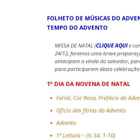
FOLHETO DE MÚSICAS DO ADVEN
TEMPO DO ADVENTO
MISSA DE NATAL (
CLIQUE AQUI
e co
24/12, faremos uma breve preparação
antecipam a vinda do salvador, par
para participarem desta celebração
1º DIA DA NOVENA DE NATAL
Ferial, Cor Roxa, Prefácio do Adve
Ofício das férias do Advento
Advento
1ª Leitura – (Is 54, 1-10)