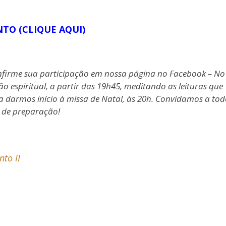
TO (CLIQUE AQUI)
nfirme sua participação em nossa página no Facebook – No
 espiritual, a partir das 19h45, meditando as leituras que
a darmos início à missa de Natal, às 20h. Convidamos a tod
 de preparação!
nto II