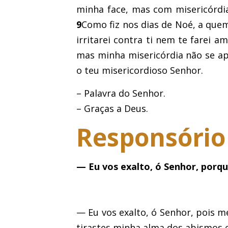
minha face, mas com misericórdia
9
Como fiz nos dias de Noé, a quem
irritarei contra ti nem te farei a
mas minha misericórdia não se apa
o teu misericordioso Senhor.
– Palavra do Senhor.
– Graças a Deus.
Responsório
— Eu vos exalto, ó Senhor, porqu
— Eu vos exalto, ó Senhor, pois me
tirastes minha alma dos abismos 