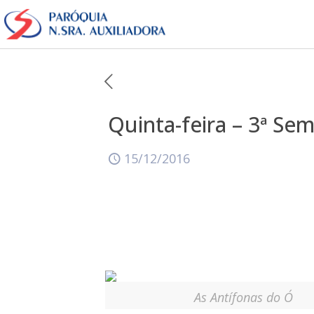
Quinta-feira – 3ª S
15/12/2016
As Antífonas do Ó