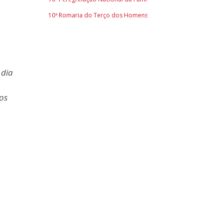
10ª Romaria do Terço dos Homens
 dia
os