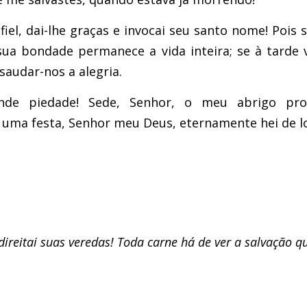
el, dai-lhe graças e invocai seu santo nome! Pois s
a bondade permanece a vida inteira; se à tarde
saudar-nos a alegria.
nde piedade! Sede, Senhor, o meu abrigo prot
uma festa, Senhor meu Deus, eternamente hei de l
direitai suas veredas! Toda carne há de ver a salvação q