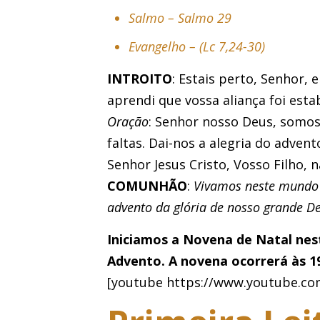
Salmo – Salmo 29
Evangelho – (Lc 7,24-30)
INTROITO
: Estais perto, Senhor,
aprendi que vossa aliança foi esta
Oração
: Senhor nosso Deus, somos
faltas. Dai-nos a alegria do adven
Senhor Jesus Cristo, Vosso Filho, 
COMUNHÃO
:
Vivamos neste mundo c
advento da glória de nosso grande Deu
Iniciamos a Novena de Natal nest
Advento. A novena ocorrerá às 19
[youtube https://www.youtube.c