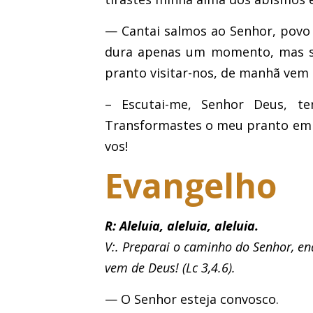
— Cantai salmos ao Senhor, povo fi
dura apenas um momento, mas su
pranto visitar-nos, de manhã vem 
– Escutai-me, Senhor Deus, te
Transformastes o meu pranto em 
vos!
Evangelho
R: Aleluia, aleluia, aleluia.
V:. Preparai o caminho do Senhor, en
vem de Deus! (Lc 3,4.6).
— O Senhor esteja convosco.