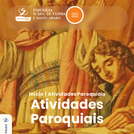
|
Início
Atividades Paroquiais
Atividades
Paroquiais