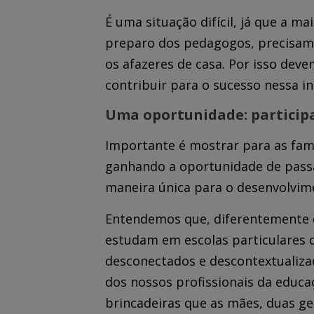
É uma situação difícil, já que a m
preparo dos pedagogos, precisam d
os afazeres de casa. Por isso dev
contribuir para o sucesso nessa i
Uma oportunidade: particip
Importante é mostrar para as famí
ganhando a oportunidade de passa
maneira única para o desenvolvime
Entendemos que, diferentemente da
estudam em escolas particulares 
desconectados e descontextualizad
dos nossos profissionais da educa
brincadeiras que as mães, duas ge