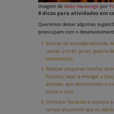
Imagem de
Abby Haukongo
por
Pi
8 dicas para atividades em c
Queremos deixar algumas sugestõ
preocupam com o desenvolvimento 
Brincar de esconde-esconde, de
cantar, correr, pular, guerra d
movimento);
Realizar pequenas tarefas dom
limpeza, lavar e enxugar a louç
animais, que desenvolvem a co
outro e nós);
Delimitar horários e espaços p
tempo disponível que os adulto