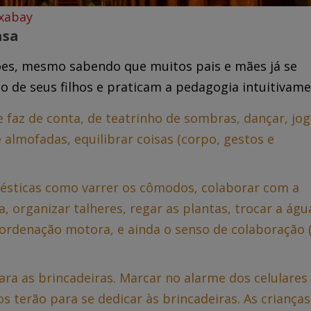
xabay
asa
es, mesmo sabendo que muitos pais e mães já se
de seus filhos e praticam a pedagogia intuitivame
 faz de conta, de teatrinho de sombras, dançar, jog
e almofadas, equilibrar coisas (corpo, gestos e
ésticas como varrer os cômodos, colaborar com a
a, organizar talheres, regar as plantas, trocar a águ
ordenação motora, e ainda o senso de colaboração (
ara as brincadeiras. Marcar no alarme dos celulares
s terão para se dedicar às brincadeiras. As crianças