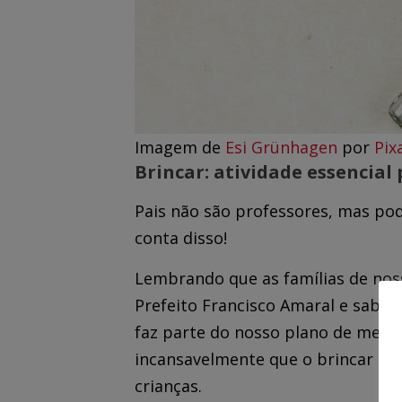
Imagem de
Esi Grünhagen
por
Pix
Brincar: atividade essencial
Pais não são professores, mas p
conta disso!
Lembrando que as famílias de no
Prefeito Francisco Amaral e sabem
faz parte do nosso plano de meta
incansavelmente que o brincar é,
crianças.