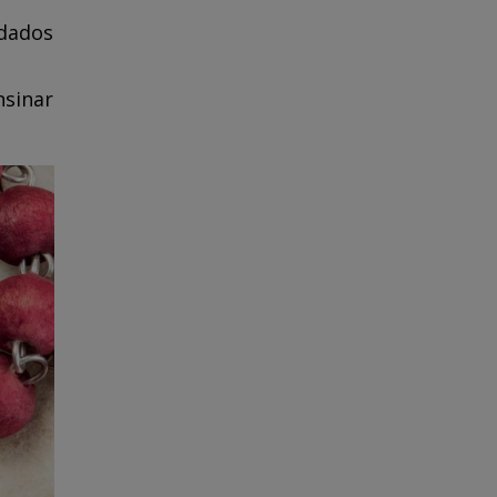
 dados
nsinar