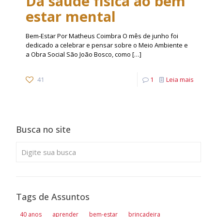
Da saúde física ao bem
estar mental
Bem-Estar Por Matheus Coimbra O mês de junho foi
dedicado a celebrar e pensar sobre o Meio Ambiente e
a Obra Social São João Bosco, como
[…]
41
1
Leia mais
Busca no site
Tags de Assuntos
40 anos
aprender
bem-estar
brincadeira