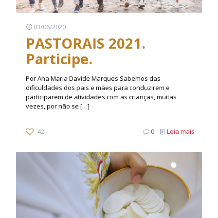
03/06/2020
PASTORAIS 2021.
Participe.
Por Ana Maria Davide Marques Sabemos das
dificuldades dos pais e mães para conduzirem e
participarem de atividades com as crianças, muitas
vezes, por não se
[…]
42
0
Leia mais