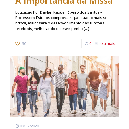
A Importância da Missa
Educação Por Daylan Raquel Ribeiro dos Santos –
Professora Estudos comprovam que quanto mais se
brinca, maior será o desenvolvimento das funções
cerebrais, melhorando o desempenho
[…]
30
0
Leia mais
09/07/2020