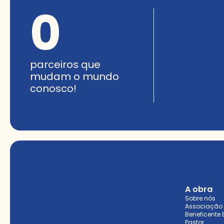
0
parceiros que
mudam o mundo
conosco!
A obra
Sobre nós
Associação
Beneficente
Pastor