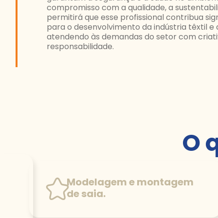
compromisso com a qualidade, a sustentabil
permitirá que esse profissional contribua si
para o desenvolvimento da indústria têxtil e 
atendendo às demandas do setor com criativi
responsabilidade.
O 
Modelagem e montagem
de saia.