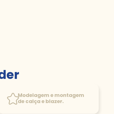
der
Modelagem e montagem
de calça e blazer.