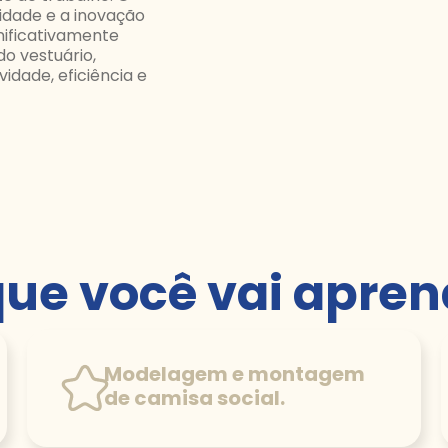
idade e a inovação
gnificativamente
do vestuário,
dade, eficiência e
que você vai apren
Modelagem e montagem
de camisa social.