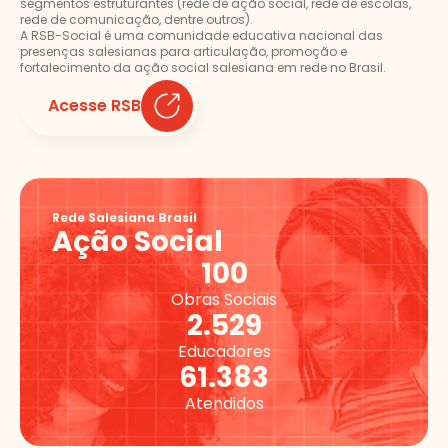
segmentos estruturantes (rede de ação social, rede de escolas,
rede de comunicação, dentre outros).
A RSB-Social é uma comunidade educativa nacional das
presenças salesianas para articulação, promoção e
fortalecimento da ação social salesiana em rede no Brasil.
Acesse RSB
Rede Salesiana Brasil
Ação Social
100
Obras Sociais
2.529
Educadores
61.383
Atendidos