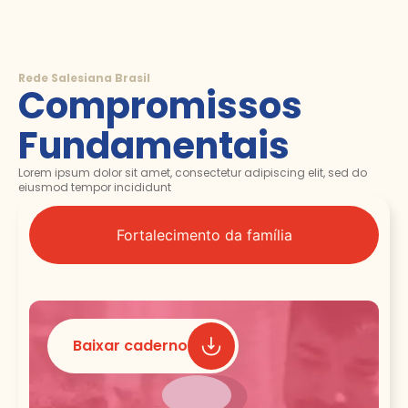
Rede Salesiana Brasil
Compromissos
Fundamentais
Lorem ipsum dolor sit amet, consectetur adipiscing elit, sed do
eiusmod tempor incididunt
Fortalecimento da família
Baixar caderno