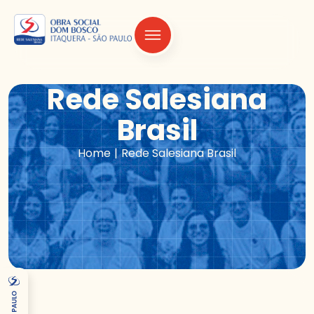
Rede Salesiana
Brasil
|
Home
Rede Salesiana Brasil