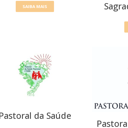
Sagr
SAIBA MAIS
Pastoral da Saúde
Pastora