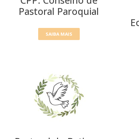
CPP: Conselho de
Pastoral Paroquial
E
SAIBA MAIS