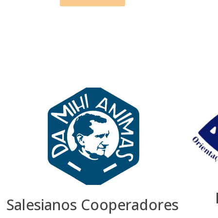
Salesianos Cooperadores