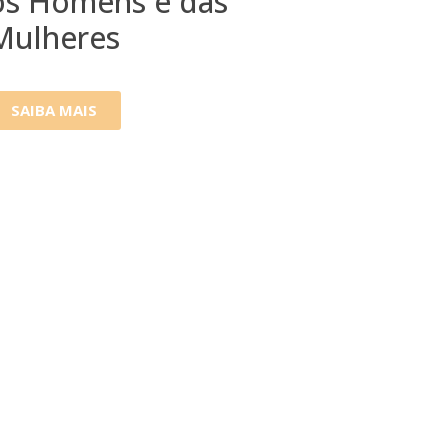
os Homens e das
Mulheres
SAIBA MAIS