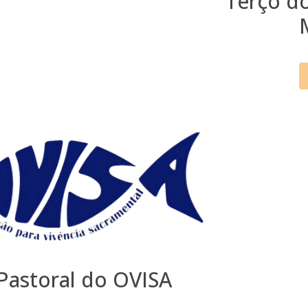
Terço d
Pastoral do OVISA