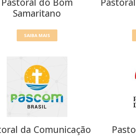
Pastoral do Bom
Pastora
Samaritano
SAIBA MAIS
toral da Comunicação
Pasto