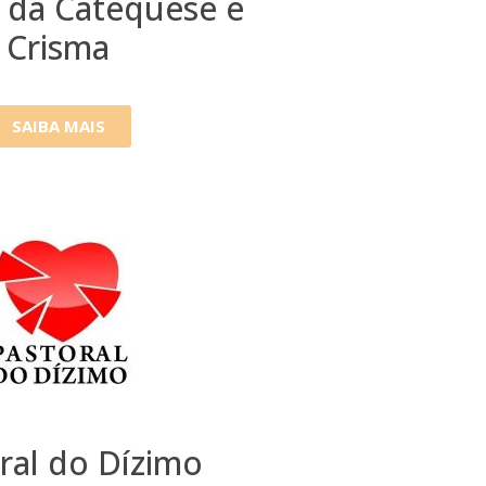
l da Catequese e
Crisma
SAIBA MAIS
ral do Dízimo