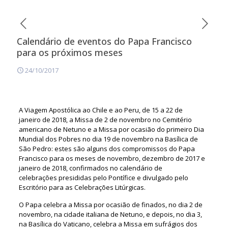
Calendário de eventos do Papa Francisco
para os próximos meses
24/10/2017
A Viagem Apostólica ao Chile e ao Peru, de 15 a 22 de
janeiro de 2018, a Missa de 2 de novembro no Cemitério
americano de Netuno e a Missa por ocasião do primeiro Dia
Mundial dos Pobres no dia 19 de novembro na Basílica de
São Pedro: estes são alguns dos compromissos do Papa
Francisco para os meses de novembro, dezembro de 2017 e
janeiro de 2018, confirmados no calendário de
celebrações presididas pelo Pontífice e divulgado pelo
Escritório para as Celebrações Litúrgicas.
O Papa celebra a Missa por ocasião de finados, no dia 2 de
novembro, na cidade italiana de Netuno, e depois, no dia 3,
na Basílica do Vaticano, celebra a Missa em sufrágios dos