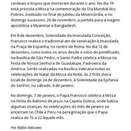
cardeais e bispos que morreram durante o ano. No dia 19
está prevista a Missa na comemoração do Dia Mundial dos
Pobres, instituído no final do Jubileu da Misericórdia, e no
domingo sucessivo, 26 de novembro, a partida para a viagem
apostólica a Myanmar e Bangladesh.
Em 8 de dezembro, Solenidade da Imaculada Conceição,
Francisco realiza o tradicional ato de veneração à Imaculada
na Praça de Espanha, no centro de Roma. No dia 12 de
dezembro, como todos os anos desde o início do pontificado,
na Basílica de São Pedro, o Santo Padre celebra a Missa na
Festa de Nossa Senhora de Guadalupe, Padroeira da
América. Serão realizadas na Basílica Vaticana todas as
celebrações de Natal: da Missa da Noite, às 21h30, (hora
local) de domingo 24 de dezembro, à Solenidade da Epifania
do Senhor, no sábado, 6 de janeiro.
No domingo, 7 de janeiro, o Papa Francisco celebra a Missa
na Festa do Batismo de Jesus na Capela Sistina, onde batiza
algumas crianças. As celebrações do mês de janeiro se
encerram no Chile e Peru na peregrinação que o Papa
realiza de 15 a 22 àquele mês.
Por Rádio Vaticano