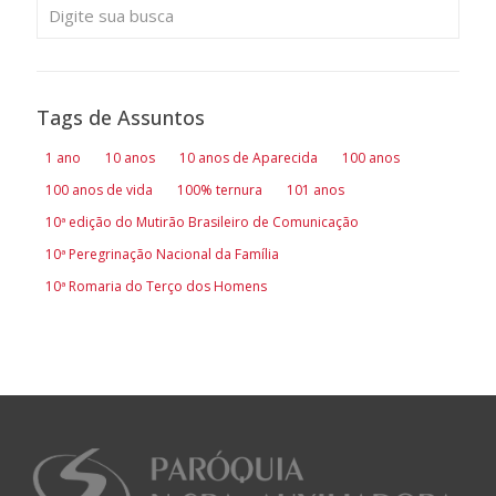
Tags de Assuntos
1 ano
10 anos
10 anos de Aparecida
100 anos
100 anos de vida
100% ternura
101 anos
10ª edição do Mutirão Brasileiro de Comunicação
10ª Peregrinação Nacional da Família
10ª Romaria do Terço dos Homens