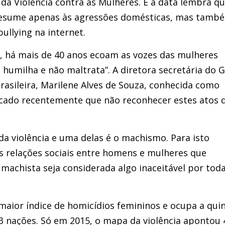
a Violência contra as Mulheres. E a data lembra qu
 resume apenas às agressões domésticas, mas tamb
ullying na internet.
a, há mais de 40 anos ecoam as vozes das mulheres
humilha e não maltrata”. A diretora secretária do 
rasileira, Marilene Alves de Souza, conhecida como
icado recentemente que não reconhecer estes atos 
da violência e uma delas é o machismo. Para isto
s relações sociais entre homens e mulheres que
 machista seja considerada algo inaceitável por tod
 maior índice de homicídios femininos e ocupa a qui
3 nações. Só em 2015, o mapa da violência apontou