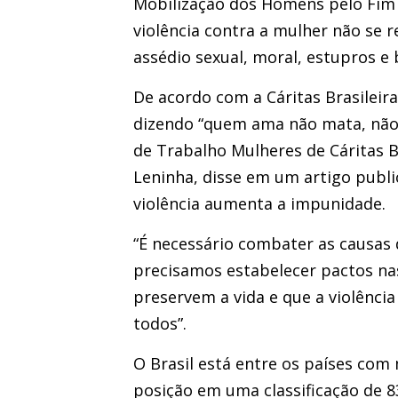
Mobilização dos Homens pelo Fim d
violência contra a mulher não se
assédio sexual, moral, estupros e b
De acordo com a Cáritas Brasileir
dizendo “quem ama não mata, não 
de Trabalho Mulheres de Cáritas B
Leninha, disse em um artigo publ
violência aumenta a impunidade.
“É necessário combater as causas 
precisamos estabelecer pactos na
preservem a vida e que a violência
todos”.
O Brasil está entre os países com
posição em uma classificação de 8