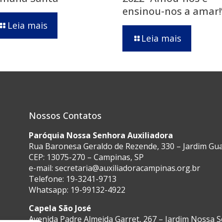
ensinou-nos a amar!
Leia mais
Leia mais
Nossos Contatos
Paróquia Nossa Senhora Auxiliadora
Rua Baronesa Geraldo de Rezende, 330 – Jardim G
CEP: 13075-270 – Campinas, SP
e-mail:
secretaria@auxiliadoracampinas.org.br
Telefone: 19-3241-9713
Whatsapp: 19-99132-4922
Capela São José
Avenida Padre Almeida Garret, 267 – Jardim Nossa 