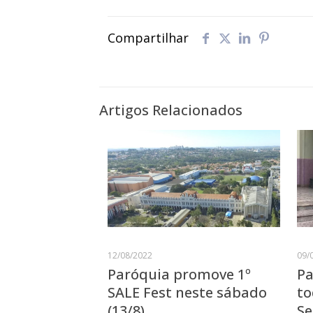
Compartilhar
Artigos Relacionados
12/08/2022
09/
Paróquia promove 1º
Pa
SALE Fest neste sábado
to
(13/8)
S