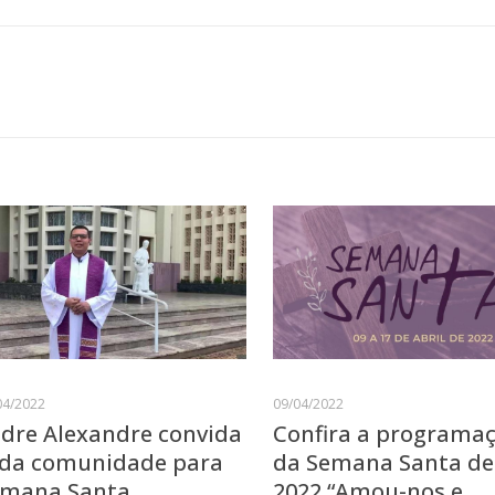
04/2022
09/04/2022
dre Alexandre convida
Confira a programa
da comunidade para
da Semana Santa de
emana Santa
2022 “Amou-nos e