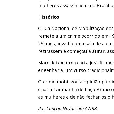
mulheres assassinadas no Brasil 
Histórico
O Dia Nacional de Mobilização do
remete a um crime ocorrido em 19
25 anos, invadiu uma sala de aula
retirassem e começou a atirar, as
Marc deixou uma carta justificand
engenharia, um curso tradicional
O crime mobilizou a opinião públ
criar a Campanha do Laço Branco 
as mulheres e de não fechar os olho
Por Canção Nova, com CNBB