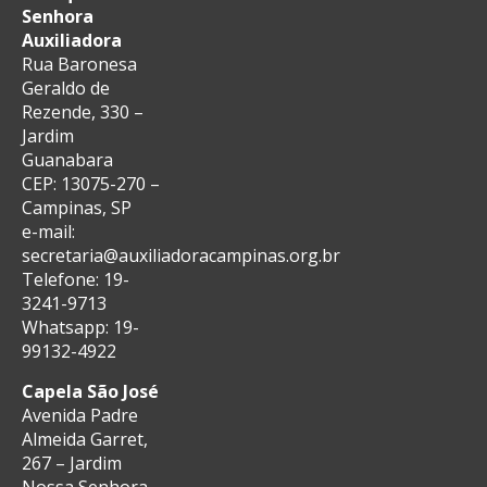
Senhora
Auxiliadora
Rua Baronesa
Geraldo de
Rezende, 330 –
Jardim
Guanabara
CEP: 13075-270 –
Campinas, SP
e-mail:
secretaria@auxiliadoracampinas.org.br
Telefone: 19-
3241-9713
Whatsapp: 19-
99132-4922
Capela São José
Avenida Padre
Almeida Garret,
267 – Jardim