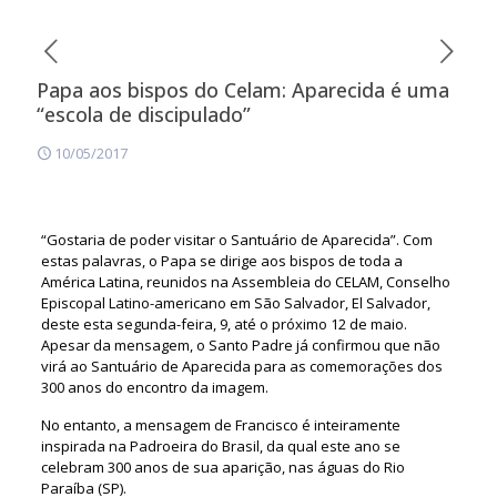
Papa aos bispos do Celam: Aparecida é uma
“escola de discipulado”
10/05/2017
“Gostaria de poder visitar o Santuário de Aparecida”. Com
estas palavras, o Papa se dirige aos bispos de toda a
América Latina, reunidos na Assembleia do CELAM, Conselho
Episcopal Latino-americano em São Salvador, El Salvador,
deste esta segunda-feira, 9, até o próximo 12 de maio.
Apesar da mensagem, o Santo Padre já confirmou que não
virá ao Santuário de Aparecida para as comemorações dos
300 anos do encontro da imagem.
No entanto, a mensagem de Francisco é inteiramente
inspirada na Padroeira do Brasil, da qual este ano se
celebram 300 anos de sua aparição, nas águas do Rio
Paraíba (SP).