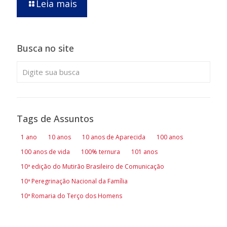
Leia mais
Busca no site
Tags de Assuntos
1 ano
10 anos
10 anos de Aparecida
100 anos
100 anos de vida
100% ternura
101 anos
10ª edição do Mutirão Brasileiro de Comunicação
10ª Peregrinação Nacional da Família
10ª Romaria do Terço dos Homens