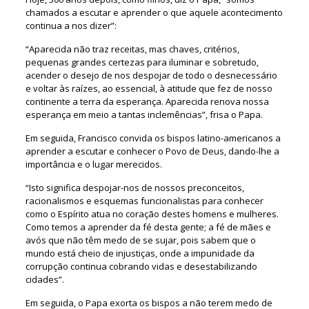
chamados a escutar e aprender o que aquele acontecimento
continua a nos dizer”:
“Aparecida não traz receitas, mas chaves, critérios,
pequenas grandes certezas para iluminar e sobretudo,
acender o desejo de nos despojar de todo o desnecessário
e voltar às raízes, ao essencial, à atitude que fez de nosso
continente a terra da esperança. Aparecida renova nossa
esperança em meio a tantas inclemências”, frisa o Papa.
Em seguida, Francisco convida os bispos latino-americanos a
aprender a escutar e conhecer o Povo de Deus, dando-lhe a
importância e o lugar merecidos.
“Isto significa despojar-nos de nossos preconceitos,
racionalismos e esquemas funcionalistas para conhecer
como o Espírito atua no coração destes homens e mulheres.
Como temos a aprender da fé desta gente; a fé de mães e
avós que não têm medo de se sujar, pois sabem que o
mundo está cheio de injustiças, onde a impunidade da
corrupção continua cobrando vidas e desestabilizando
cidades”.
Em seguida, o Papa exorta os bispos a não terem medo de