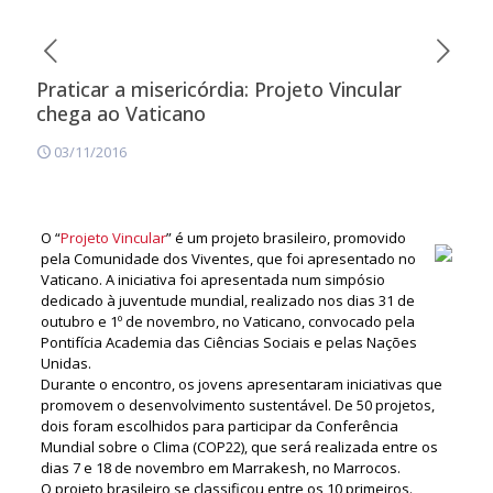
Praticar a misericórdia: Projeto Vincular
chega ao Vaticano
03/11/2016
O “
Projeto Vincular
” é um projeto brasileiro, promovido
pela Comunidade dos Viventes, que foi apresentado no
Vaticano. A iniciativa foi apresentada num simpósio
dedicado à juventude mundial, realizado nos dias 31 de
outubro e 1º de novembro, no Vaticano, convocado pela
Pontifícia Academia das Ciências Sociais e pelas Nações
Unidas.
Durante o encontro, os jovens apresentaram iniciativas que
promovem o desenvolvimento sustentável. De 50 projetos,
dois foram escolhidos para participar da Conferência
Mundial sobre o Clima (COP22), que será realizada entre os
dias 7 e 18 de novembro em Marrakesh, no Marrocos.
O projeto brasileiro se classificou entre os 10 primeiros.