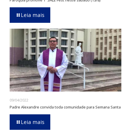
Paróquia promove 1º SALE Fest neste sábado (13/8)
Leia mais
09/04/2022
Padre Alexandre convida toda comunidade para Semana Santa
Leia mais