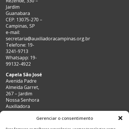
Rezende, 330 –
Jardim
Guanabara
CEP: 13075-270 –
Campinas, SP
e-mail:
secretaria@auxiliadoracampinas.org.br
Telefone: 19-
3241-9713
Whatsapp: 19-
99132-4922
Capela São José
Avenida Padre
Almeida Garret,
267 – Jardim
Nossa Senhora
Auxiliadora
CEP: 13087-29 –
Gerenciar o consentimento
Campinas, SP
e-mail: