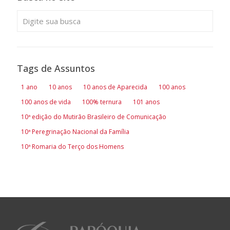
Tags de Assuntos
1 ano
10 anos
10 anos de Aparecida
100 anos
100 anos de vida
100% ternura
101 anos
10ª edição do Mutirão Brasileiro de Comunicação
10ª Peregrinação Nacional da Família
10ª Romaria do Terço dos Homens