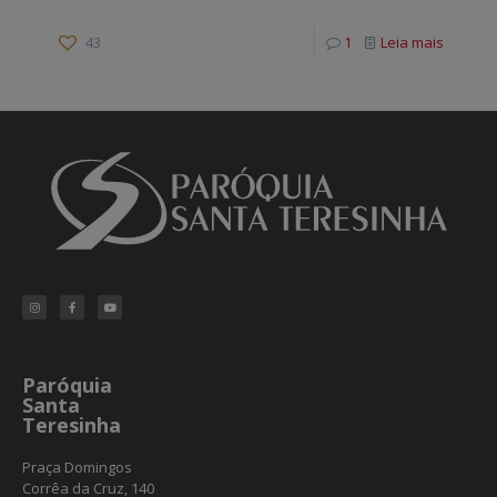
43
1
Leia mais
Paróquia
Santa
Teresinha
Praça Domingos
Corrêa da Cruz, 140