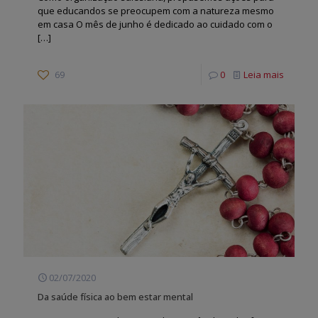
que educandos se preocupem com a natureza mesmo
em casa O mês de junho é dedicado ao cuidado com o
[…]
69
0
Leia mais
02/07/2020
Da saúde física ao bem estar mental