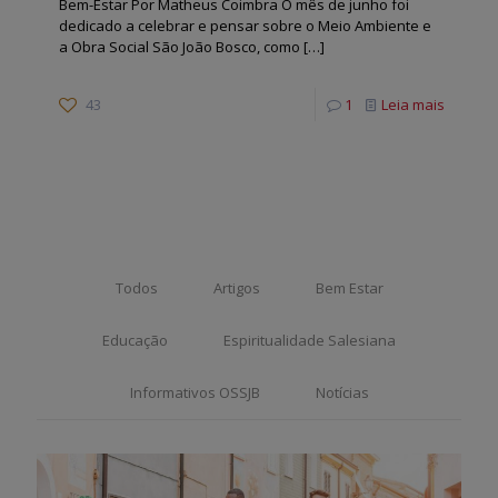
Bem-Estar Por Matheus Coimbra O mês de junho foi
dedicado a celebrar e pensar sobre o Meio Ambiente e
a Obra Social São João Bosco, como
[…]
43
1
Leia mais
Todos
Artigos
Bem Estar
Educação
Espiritualidade Salesiana
Informativos OSSJB
Notícias