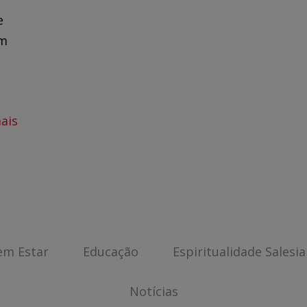
e
om
ais
em Estar
Educação
Espiritualidade Salesi
Notícias