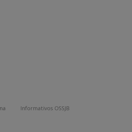
ana
Informativos OSSJB