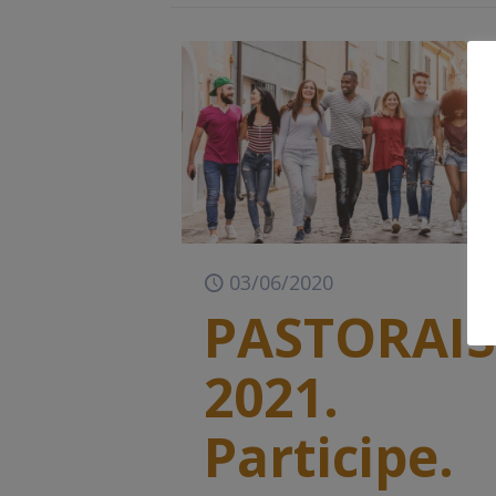
03/06/2020
PASTORAI
2021.
Participe.