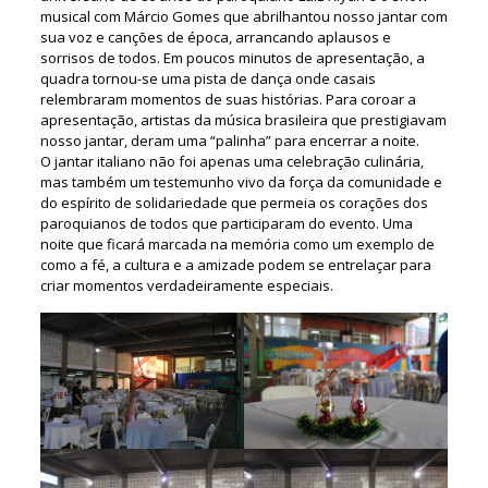
musical com Márcio Gomes que abrilhantou nosso jantar com
sua voz e canções de época, arrancando aplausos e
sorrisos de todos. Em poucos minutos de apresentação, a
quadra tornou-se uma pista de dança onde casais
relembraram momentos de suas histórias. Para coroar a
apresentação, artistas da música brasileira que prestigiavam
nosso jantar, deram uma “palinha” para encerrar a noite.
O jantar italiano não foi apenas uma celebração culinária,
mas também um testemunho vivo da força da comunidade e
do espírito de solidariedade que permeia os corações dos
paroquianos de todos que participaram do evento. Uma
noite que ficará marcada na memória como um exemplo de
como a fé, a cultura e a amizade podem se entrelaçar para
criar momentos verdadeiramente especiais.