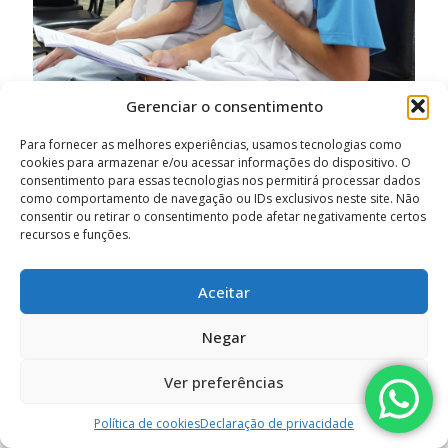
Gerenciar o consentimento
Para fornecer as melhores experiências, usamos tecnologias como
11/04/2024
cookies para armazenar e/ou acessar informações do dispositivo. O
Celebração de Páscoa
consentimento para essas tecnologias nos permitirá processar dados
como comportamento de navegação ou IDs exclusivos neste site. Não
consentir ou retirar o consentimento pode afetar negativamente certos
Leia mais
recursos e funções.
Aceitar
Negar
Ver preferências
Política de cookies
Declaração de privacidade