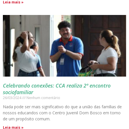
Leia mais »
Celebrando conexões: CCA realiza 2º encontro
sociofamiliar
26/03/2024
Nenhum comentário
Nada pode ser mais significativo do que a união das famílias de
nossos educandos com o Centro Juvenil Dom Bosco em torno
de um propósito comum.
Leia mais »