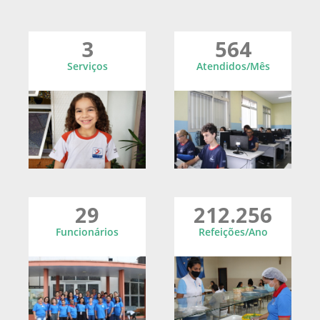
3
564
Serviços
Atendidos/Mês
29
212.256
Funcionários
Refeições/Ano