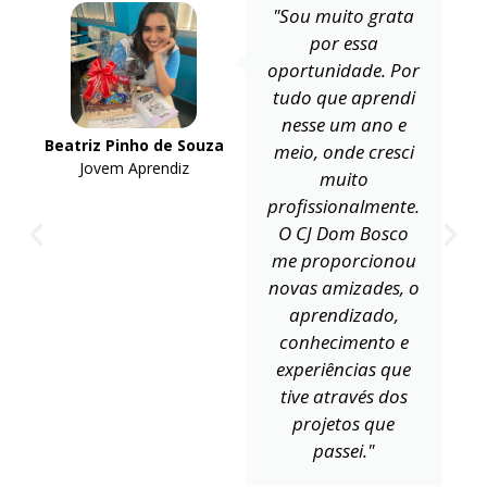
"Sou muito grata
por essa
oportunidade. Por
tudo que aprendi
nesse um ano e
Beatriz Pinho de Souza
meio, onde cresci
Jovem Aprendiz
muito
profissionalmente.
O CJ Dom Bosco
me proporcionou
novas amizades, o
aprendizado,
conhecimento e
experiências que
tive através dos
projetos que
passei."