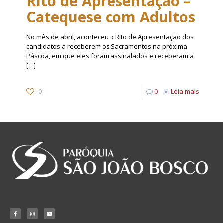
Rito de Apresentação –
Catequese com Adultos
No mês de abril, aconteceu o Rito de Apresentação dos
candidatos a receberem os Sacramentos na próxima
Páscoa, em que eles foram assinalados e receberam a
[…]
0
0
Leia mais