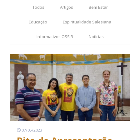
Todos
Artigos
Bem Estar
Educação
Espiritualidade Salesiana
Informativos OSSJB
Notícias
07/05/2023