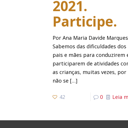
2021.
Participe.
Por Ana Maria Davide Marque
Sabemos das dificuldades dos
pais e mães para conduzirem 
participarem de atividades c
as crianças, muitas vezes, por
não se
[…]
42
0
Leia m