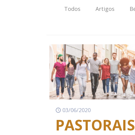
Todos
Artigos
B
03/06/2020
PASTORAI