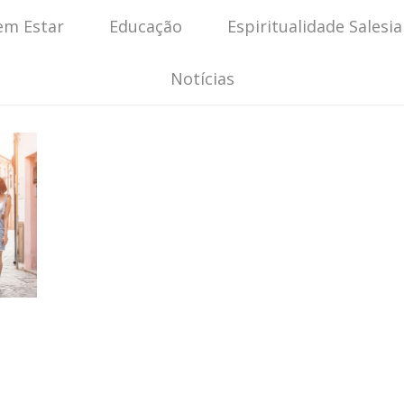
em Estar
Educação
Espiritualidade Salesi
Notícias
S