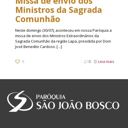
Missa de envio dos
Ministros da Sagrada
Comunhão
Neste domingo (30/07), aconteceu em nossa Paróquia a
missa de envio dos Ministros Extraordinários da
Sagrada Comunhão da região Lapa, presidida por Dom
José Benedito Cardoso.
[…]
0
0
Leia mais