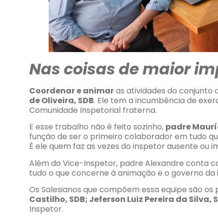
Nas coisas de maior im
Coordenar e animar
as atividades do conjunto 
de Oliveira, SDB
. Ele tem a incumbência de exer
Comunidade Inspetorial fraterna.
E esse trabalho não é feito sozinho,
padre Maurí
função de ser o primeiro colaborador em tudo que
É ele quem faz as vezes do inspetor ausente ou i
Além do Vice-Inspetor, padre Alexandre conta
tudo o que concerne à animação e o governo da i
Os Salesianos que compõem essa equipe são os
Castilho, SDB; Jeferson Luiz Pereira da Silva,
Inspetor.