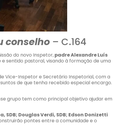
u conselho
– C.164
issão do novo Inspetor,
padre Alexandre Luís
 e sentido pastoral, visando à formação de uma
 Vice-Inspetor e Secretário Inspetorial, com a
assuntos de que tenha recebido especial encargo.
Esse grupo tem como principal objetivo ajudar em
, SDB; Douglas Verdi, SDB; Edson Donizetti
onstruirão pontes entre a comunidade e o