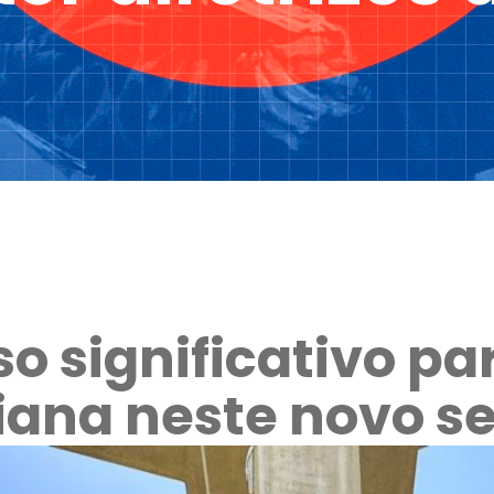
o significativo par
iana neste novo s