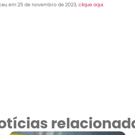
eceu em 25 de novembro de 2023,
clique aqui
.
otícias relacionad