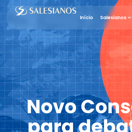
Início
Salesianos
Novo Conse
para debat