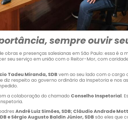
portância, sempre ouvir se
de obras e presenças salesianas em São Paulo: essa é a m
cer seu serviço em união com o Reitor-Mor, com caridade
cio Tadeu Miranda, SDB
vem ao seu lado com o cargo de
 diz respeito ao governo ordinário da Inspetoria e nos 
mpedido.
 com a colaboração do chamado
Conselho Inspetorial
. 
nspetoria.
 padres
André Luiz Simões, SDB; Cláudio Andrade Motta
 SDB e Sérgio Augusto Baldin Júnior, SDB
são eles que c